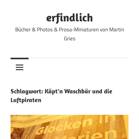
Zum
Inhalt
erfindlich
springen
Bücher & Photos & Prosa-Miniaturen von Martin
Gries
Schlagwort:
Käpt'n Waschbär und die
Luftpiraten