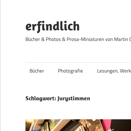
Zum
Inhalt
springen
erfindlich
Bücher & Photos & Prosa-Miniaturen von Martin 
Bücher
Photografie
Lesungen, Werk
Schlagwort:
Jurystimmen