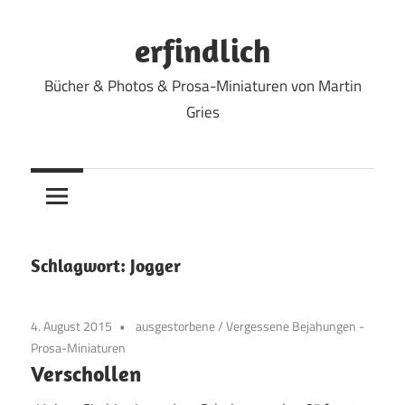
Zum
Inhalt
erfindlich
springen
Bücher & Photos & Prosa-Miniaturen von Martin
Gries
Schlagwort:
Jogger
4. August 2015
ausgestorbene
/
Vergessene Bejahungen -
Prosa-Miniaturen
Verschollen