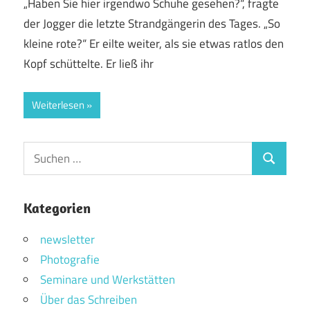
„Haben Sie hier irgendwo Schuhe gesehen?“, fragte
der Jogger die letzte Strandgängerin des Tages. „So
kleine rote?“ Er eilte weiter, als sie etwas ratlos den
Kopf schüttelte. Er ließ ihr
Weiterlesen
Suchen
Suchen
nach:
Kategorien
newsletter
Photografie
Seminare und Werkstätten
Über das Schreiben