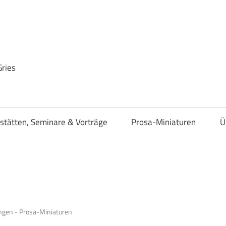
Gries
stätten, Seminare & Vorträge
Prosa-Miniaturen
Ü
gen - Prosa-Miniaturen