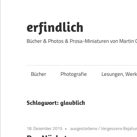
Zum
Inhalt
springen
erfindlich
Bücher & Photos & Prosa-Miniaturen von Martin 
Bücher
Photografie
Lesungen, Werk
Schlagwort:
glaublich
18. Dezember 2015
ausgestorbene
/
Vergessene Bejahun