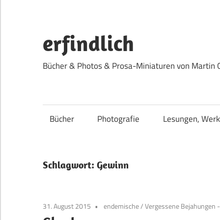
Zum
Inhalt
springen
erfindlich
Bücher & Photos & Prosa-Miniaturen von Martin 
Bücher
Photografie
Lesungen, Werk
Schlagwort:
Gewinn
31. August 2015
endemische
/
Vergessene Bejahungen -