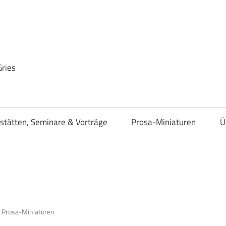
Gries
stätten, Seminare & Vorträge
Prosa-Miniaturen
Ü
 Prosa-Miniaturen