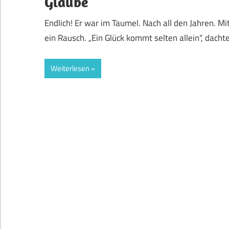
Glaube
Endlich! Er war im Taumel. Nach all den Jahren. 
ein Rausch. „Ein Glück kommt selten allein“, dacht
Weiterlesen