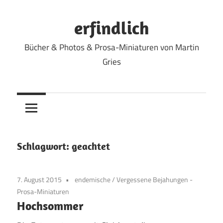
Zum
Inhalt
erfindlich
springen
Bücher & Photos & Prosa-Miniaturen von Martin
Gries
Schlagwort:
geachtet
7. August 2015
endemische
/
Vergessene Bejahungen -
Prosa-Miniaturen
Hochsommer