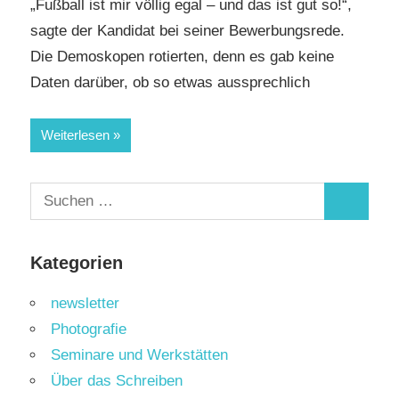
„Fußball ist mir völlig egal – und das ist gut so!“,
sagte der Kandidat bei seiner Bewerbungsrede.
Die Demoskopen rotierten, denn es gab keine
Daten darüber, ob so etwas aussprechlich
Weiterlesen
Suchen
Suchen
nach:
Kategorien
newsletter
Photografie
Seminare und Werkstätten
Über das Schreiben