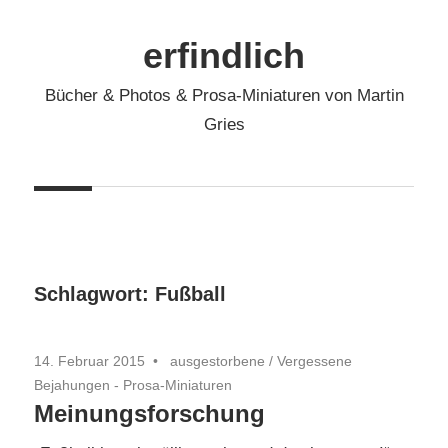
Zum
Inhalt
erfindlich
springen
Bücher & Photos & Prosa-Miniaturen von Martin
Gries
Schlagwort:
Fußball
14. Februar 2015
ausgestorbene
/
Vergessene
Bejahungen - Prosa-Miniaturen
Meinungsforschung