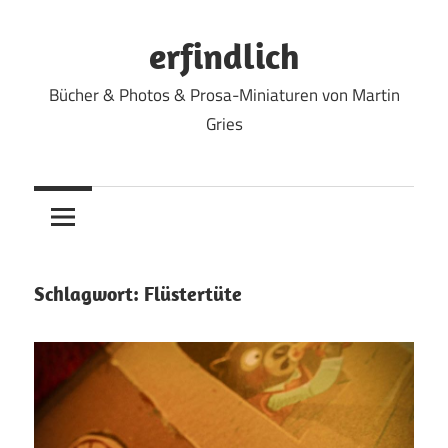
Zum
Inhalt
erfindlich
springen
Bücher & Photos & Prosa-Miniaturen von Martin
Gries
Schlagwort:
Flüstertüte