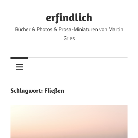
Zum
Inhalt
erfindlich
springen
Bücher & Photos & Prosa-Miniaturen von Martin
Gries
Schlagwort:
Fließen