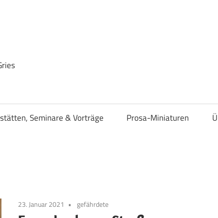
Gries
stätten, Seminare & Vorträge
Prosa-Miniaturen
Ü
23. Januar 2021
gefährdete