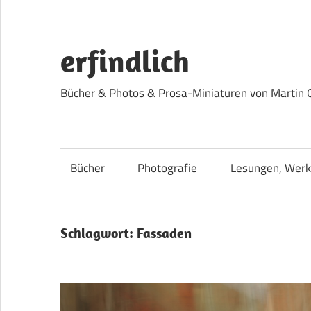
Zum
Inhalt
springen
erfindlich
Bücher & Photos & Prosa-Miniaturen von Martin 
Bücher
Photografie
Lesungen, Werk
Schlagwort:
Fassaden