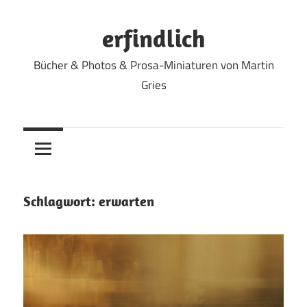
Zum
Inhalt
erfindlich
springen
Bücher & Photos & Prosa-Miniaturen von Martin
Gries
Schlagwort:
erwarten