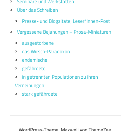
Seminare und Werkstätten
Über das Schreiben
Presse- und Blogzitate, Leser*innen-Post
Vergessene Bejahungen – Prosa-Miniaturen
ausgestorbene
das Wirsch-Paradoxon
endemische
gefährdete
in getrennten Populationen zu ihren
Verneinungen
stark gefährdete
WordPress-Theme: Maxwell von ThemeZee.