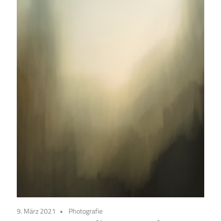
9. März 2021
Photografie