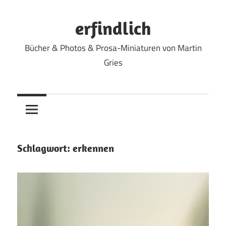
Zum
Inhalt
erfindlich
springen
Bücher & Photos & Prosa-Miniaturen von Martin
Gries
Schlagwort:
erkennen