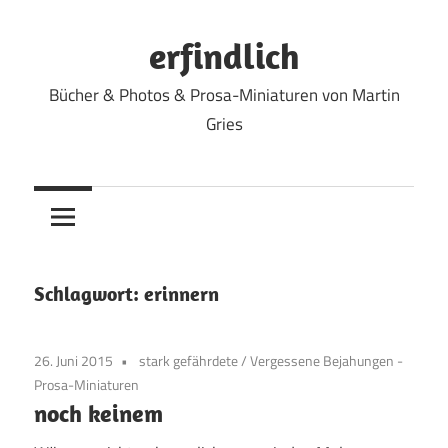
Zum
Inhalt
erfindlich
springen
Bücher & Photos & Prosa-Miniaturen von Martin
Gries
Schlagwort:
erinnern
26. Juni 2015
stark gefährdete
/
Vergessene Bejahungen -
Prosa-Miniaturen
noch keinem