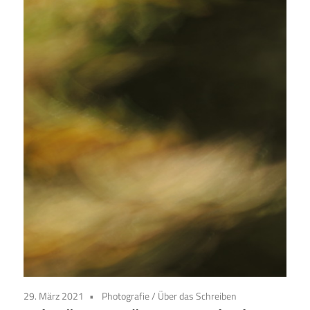
29. März 2021
Photografie
/
Über das Schreiben