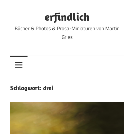
Zum
Inhalt
erfindlich
springen
Bücher & Photos & Prosa-Miniaturen von Martin
Gries
Schlagwort:
drei