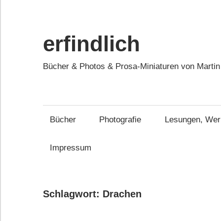
Zum
Inhalt
springen
erfindlich
Bücher & Photos & Prosa-Miniaturen von Martin
Bücher
Photografie
Lesungen, Werk
Impressum
Schlagwort:
Drachen