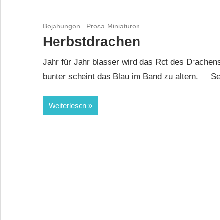
Bejahungen - Prosa-Miniaturen
Herbstdrachen
Jahr für Jahr blasser wird das Rot des Drachen
bunter scheint das Blau im Band zu altern. 
Weiterlesen