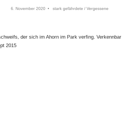
6. November 2020
stark gefährdete
/
Vergessene
schweifs, der sich im Ahorn im Park verfing. Verkennbar
Sept 2015