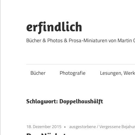
Zum
Inhalt
springen
erfindlich
Bücher & Photos & Prosa-Miniaturen von Martin 
Bücher
Photografie
Lesungen, Werk
Schlagwort:
Doppelhaushälft
18. Dezember 2015
ausgestorbene
/
Vergessene Bejahun