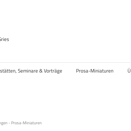
Gries
stätten, Seminare & Vorträge
Prosa-Miniaturen
Ü
gen - Prosa-Miniaturen