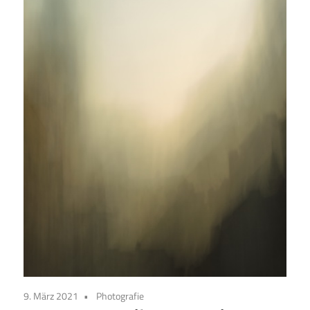
9. März 2021
Photografie