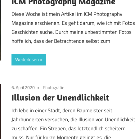
ICM Photography Magazine
Diese Woche ist mein Artikel im ICM Photography
Magazine erschienen. Es geht darum, wie ich mit Fotos
Geschichten suche. Durch meine unbestimmten Fotos
hoffe ich, dass der Betrachtende selbst zum
Weiterlesen
6. April 2020
Photografie
Illusion der Unendlichkeit
Ich lebe in einer Stadt, deren Baumeister seit
Jahrhunderten versuchen, die Illusion von Unendlichkeit
zu schaffen. Ein Streben, das letztendlich scheitern
muss. Nur für kurze Momente gelingt es, die