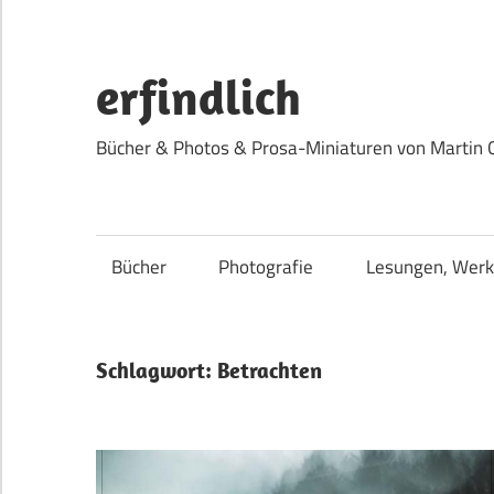
Zum
Inhalt
springen
erfindlich
Bücher & Photos & Prosa-Miniaturen von Martin 
Bücher
Photografie
Lesungen, Werk
Schlagwort:
Betrachten