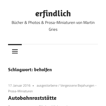
Zum
Inhalt
erfindlich
springen
Bücher & Photos & Prosa-Miniaturen von Martin
Gries
Schlagwort:
beholfen
17. Januar 2016
ausgestorbene
/
Vergessene Bejahungen -
Prosa-Miniaturen
Autobahnraststätte