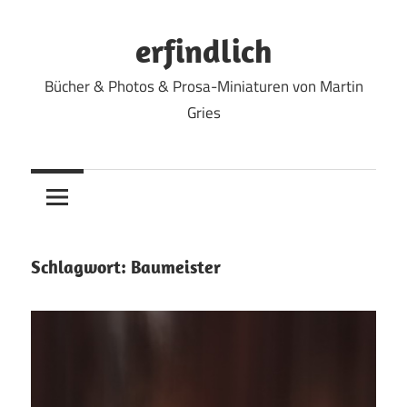
Zum
Inhalt
erfindlich
springen
Bücher & Photos & Prosa-Miniaturen von Martin
Gries
Schlagwort:
Baumeister