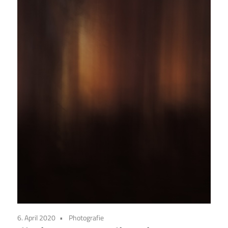
6. April 2020
Photografie