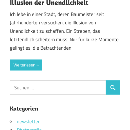
Illusion der Unendlichkeit
Ich lebe in einer Stadt, deren Baumeister seit
Jahrhunderten versuchen, die Illusion von
Unendlichkeit zu schaffen. Ein Streben, das
letztendlich scheitern muss. Nur für kurze Momente
gelingt es, die Betrachtenden
Weiterlesen
Suchen
Suchen
nach:
Kategorien
newsletter