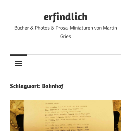
Zum
Inhalt
erfindlich
springen
Bücher & Photos & Prosa-Miniaturen von Martin
Gries
Schlagwort:
Bahnhof