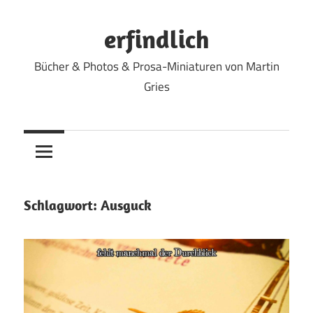
Zum
Inhalt
erfindlich
springen
Bücher & Photos & Prosa-Miniaturen von Martin
Gries
Schlagwort:
Ausguck