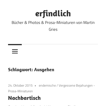
Zum
Inhalt
erfindlich
springen
Bücher & Photos & Prosa-Miniaturen von Martin
Gries
Schlagwort:
Ausgehen
24. Oktober 2015
endemische
/
Vergessene Bejahungen -
Prosa-Miniaturen
Nachbartisch