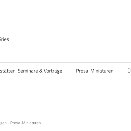
Gries
stätten, Seminare & Vorträge
Prosa-Miniaturen
Ü
gen - Prosa-Miniaturen