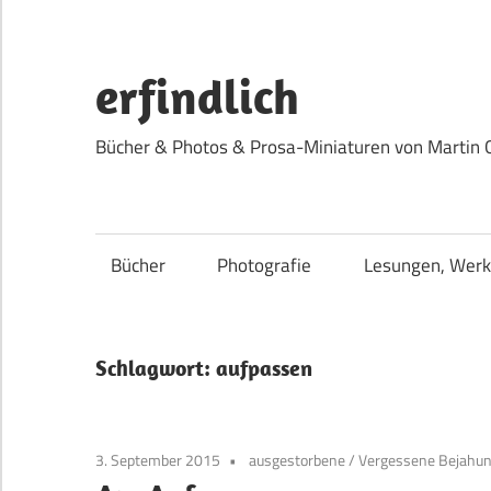
Zum
Inhalt
springen
erfindlich
Bücher & Photos & Prosa-Miniaturen von Martin 
Bücher
Photografie
Lesungen, Werk
Schlagwort:
aufpassen
3. September 2015
ausgestorbene
/
Vergessene Bejahun