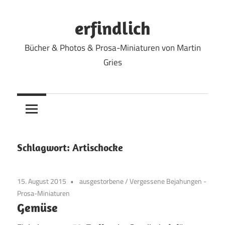
Zum
Inhalt
erfindlich
springen
Bücher & Photos & Prosa-Miniaturen von Martin
Gries
Schlagwort:
Artischocke
15. August 2015
ausgestorbene
/
Vergessene Bejahungen -
Prosa-Miniaturen
Gemüse