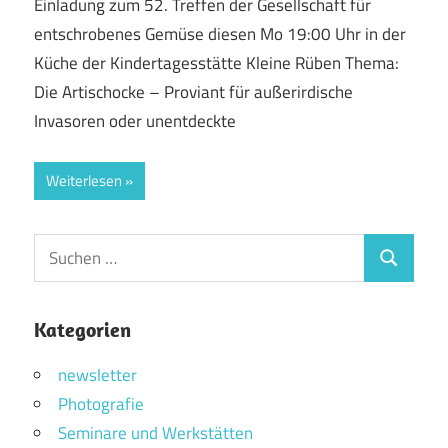
Einladung zum 52. Treffen der Gesellschaft für
entschrobenes Gemüse diesen Mo 19:00 Uhr in der
Küche der Kindertagesstätte Kleine Rüben Thema:
Die Artischocke – Proviant für außerirdische
Invasoren oder unentdeckte
Weiterlesen
Suchen
Suchen
nach:
Kategorien
newsletter
Photografie
Seminare und Werkstätten