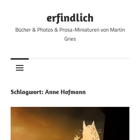
Zum
Inhalt
erfindlich
springen
Bücher & Photos & Prosa-Miniaturen von Martin
Gries
Schlagwort:
Anne Hofmann