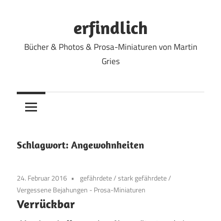
Zum
Inhalt
erfindlich
springen
Bücher & Photos & Prosa-Miniaturen von Martin
Gries
Schlagwort:
Angewohnheiten
24. Februar 2016
gefährdete
/
stark gefährdete
/
Vergessene Bejahungen - Prosa-Miniaturen
Verrückbar